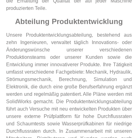
die Erhaltung der Qualität der auf jeder Maschine
produzierten Teile.
Abteilung Produktentwicklung
Unsere Produktentwicklungsabteilung, bestehend aus
zehn Ingenieuren, verwaltet täglich Innovations- oder
Änderungswünsche unserer verschiedenen
Produktionsteams oder unserer Kunden sowie die
Entwicklung immer innovativerer Produkte. Ihre Tätigkeit
umfasst verschiedene Fachgebiete: Mechanik, Hydraulik,
Strömungsmechanik, Berechnung, Simulation und
Elektronik, die durch eine große Berufserfahrung ergänzt
werden und regelmäßig patentiert. Alle Pläne werden mit
SolidWorks gemacht. Die Produktentwicklungsabteilung
führt auch Versuche mit neu entwickelten Produkten über
unsere externe Prüfplattform für hohe Durchflussraten
und Schaumtests sowie Wasserprüfkabinen für niedrige
Durchflussraten durch. In Zusammenarbeit mit unseren