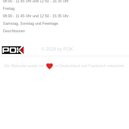
08:00 - 11:45 Uhr und 12:50 - 16:35 Uhr
Freitag:
08:00 - 11:45 Uhr und 12:50 - 15:35 Uhr
Samstag, Sonntag und Feiertage:
Geschlossen
© 2026 by POK
Die Webseite wurde mit
in Deutschland und Frankreich entwickelt.