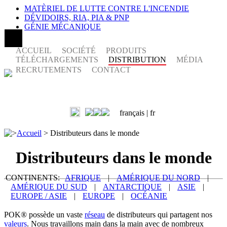
MATÈRIEL DE LUTTE CONTRE L'INCENDIE
DÉVIDOIRS, RIA, PIA & PNP
GÉNIE MÉCANIQUE
ACCUEIL
SOCIÉTÉ
PRODUITS
TÉLÉCHARGEMENTS
DISTRIBUTION
MÉDIA
RECRUTEMENTS
CONTACT
français |
fr
>
Accueil
>
Distributeurs dans le monde
Distributeurs dans le monde
CONTINENTS:
AFRIQUE
|
AMÉRIQUE DU NORD
|
AMÉRIQUE DU SUD
|
ANTARCTIQUE
|
ASIE
|
EUROPE / ASIE
|
EUROPE
|
OCÉANIE
POK® possède un vaste
réseau
de distributeurs qui partagent nos
valeurs
. Nous travaillons main dans la main avec de nombreux