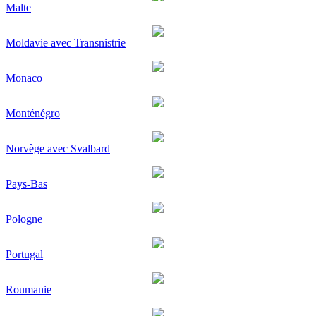
Malte
Moldavie avec Transnistrie
Monaco
Monténégro
Norvège avec Svalbard
Pays-Bas
Pologne
Portugal
Roumanie