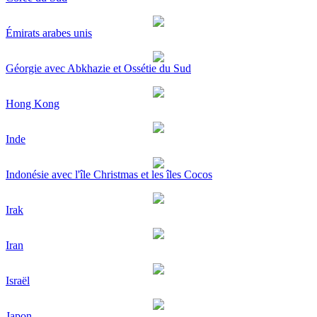
Émirats arabes unis
Géorgie avec Abkhazie et Ossétie du Sud
Hong Kong
Inde
Indonésie avec l'île Christmas et les îles Cocos
Irak
Iran
Israël
Japon