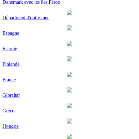
Danemark avec les îles Féroé
Départment d'outre mer
Espagne
Estonie
Finlande
France
Gibraltar
Grèce
Hongrie