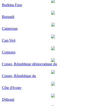
Burkina Faso
Burundi
Cameroun
Cap-Vert
Comores
Congo, République démocratique du
Congo, République du
Côte d'Ivoire
Djibouti