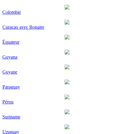
Colombie
Curaçao avec Bonaire
Équateur
Guyana
Guyane
Paraguay
Pérou
Suriname
Uruguay