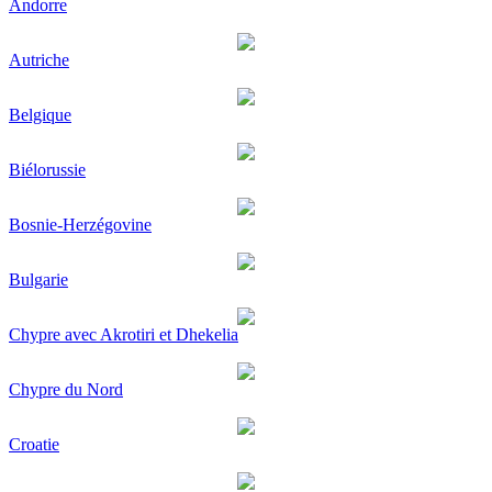
Andorre
Autriche
Belgique
Biélorussie
Bosnie-Herzégovine
Bulgarie
Chypre avec Akrotiri et Dhekelia
Chypre du Nord
Croatie