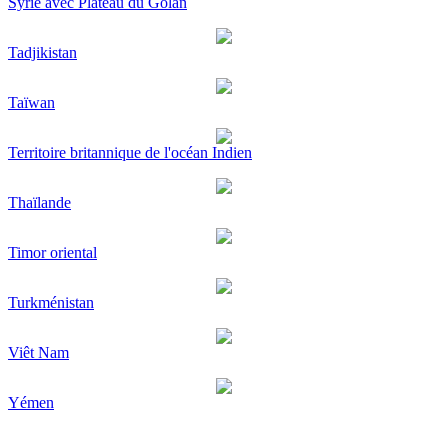
Syrie avec Plateau du Golan
Tadjikistan
Taïwan
Territoire britannique de l'océan Indien
Thaïlande
Timor oriental
Turkménistan
Viêt Nam
Yémen