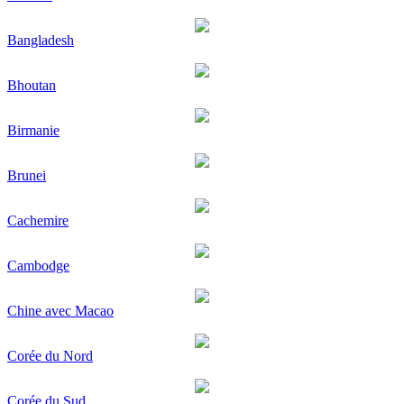
Bangladesh
Bhoutan
Birmanie
Brunei
Cachemire
Cambodge
Chine avec Macao
Corée du Nord
Corée du Sud