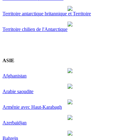
Territoire antarctique britannique et Territoire
Territoire chilien de l'Antarctique
ASIE
Afghanistan
Arabie saoudite
Arménie avec Haut-Karabagh
Azerbaïdjan
Bahreïn