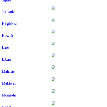
Jordanie
Kirghizistan
Koweït
Laos
Liban
Malaisie
Maldives
Mongolie