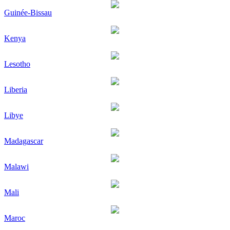
Guinée-Bissau
Kenya
Lesotho
Liberia
Libye
Madagascar
Malawi
Mali
Maroc