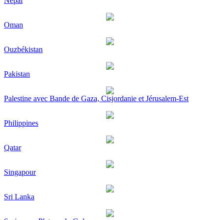
Népal
Oman
Ouzbékistan
Pakistan
Palestine avec Bande de Gaza, Cisjordanie et Jérusalem-Est
Philippines
Qatar
Singapour
Sri Lanka