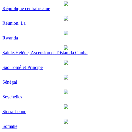
République centrafricaine
Réunion, La
Rwanda
Sainte-Hélène, Ascension et Tristan da Cunha
Sao Tomé-et-Principe
Sénégal
Seychelles
Sierra Leone
Somalie