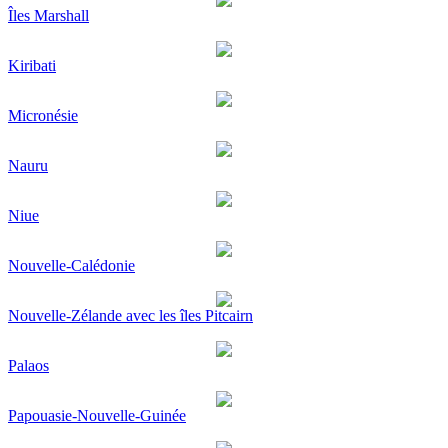
Îles Marshall
Kiribati
Micronésie
Nauru
Niue
Nouvelle-Calédonie
Nouvelle-Zélande avec les îles Pitcairn
Palaos
Papouasie-Nouvelle-Guinée