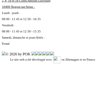
2, 8, 16 et 18 Cours Antoine Lavoisier,
10400 Nogent-sur-Seine :
Lundi - jeudi :
08:00 - 11:45 et 12:50 - 16:35
Vendredi :
08:00 - 11:45 et 12:50 - 15:35
Samedi, dimanche et jours fériés :
Fermé
© 2026 by POK
Le site web a été développé avec
en Allemagne et en France.