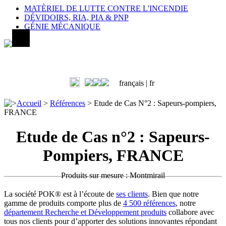
MATÈRIEL DE LUTTE CONTRE L'INCENDIE
DÉVIDOIRS, RIA, PIA & PNP
GÉNIE MÉCANIQUE
français |
fr
>
Accueil
>
Références
>
Etude de Cas N°2 : Sapeurs-pompiers,
FRANCE
Etude de Cas n°2 : Sapeurs-
Pompiers, FRANCE
Produits sur mesure : Montmirail
La société POK® est à l’écoute de
ses clients
. Bien que notre
gamme de produits comporte plus de
4 500 références
, notre
département Recherche et Développement produits
collabore avec
tous nos clients pour d’apporter des solutions innovantes répondant