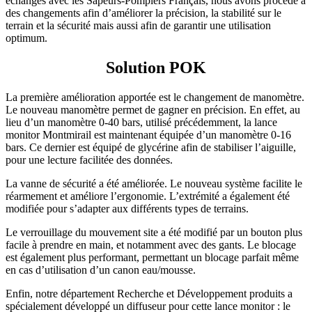
échanges avec les Sapeurs-Pompiers Français, nous avons procédé à
des changements afin d’améliorer la précision, la stabilité sur le
terrain et la sécurité mais aussi afin de garantir une utilisation
optimum.
Solution POK
La première amélioration apportée est le changement de manomètre.
Le nouveau manomètre permet de gagner en précision. En effet, au
lieu d’un manomètre 0-40 bars, utilisé précédemment, la lance
monitor Montmirail est maintenant équipée d’un manomètre 0-16
bars. Ce dernier est équipé de glycérine afin de stabiliser l’aiguille,
pour une lecture facilitée des données.
La vanne de sécurité a été améliorée. Le nouveau système facilite le
réarmement et améliore l’ergonomie. L’extrémité a également été
modifiée pour s’adapter aux différents types de terrains.
Le verrouillage du mouvement site a été modifié par un bouton plus
facile à prendre en main, et notamment avec des gants. Le blocage
est également plus performant, permettant un blocage parfait même
en cas d’utilisation d’un canon eau/mousse.
Enfin, notre département Recherche et Développement produits a
spécialement développé un diffuseur pour cette lance monitor : le