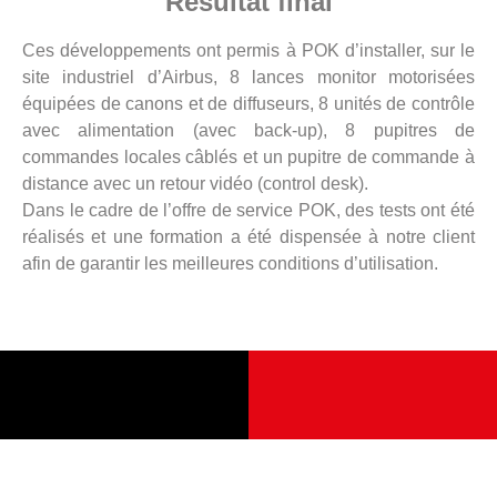
Résultat final
Ces développements ont permis à POK d’installer, sur le
site industriel d’Airbus, 8 lances monitor motorisées
équipées de canons et de diffuseurs, 8 unités de contrôle
avec alimentation (avec back-up), 8 pupitres de
commandes locales câblés et un pupitre de commande à
distance avec un retour vidéo (control desk).
Dans le cadre de l’offre de service POK, des tests ont été
réalisés et une formation a été dispensée à notre client
afin de garantir les meilleures conditions d’utilisation.