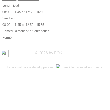
Lundi - jeudi :
08:00 - 11:45 et 12:50 - 16:35
Vendredi :
08:00 - 11:45 et 12:50 - 15:35
Samedi, dimanche et jours fériés :
Fermé
© 2026 by POK
Le site web a été développé avec
en Allemagne et en France.